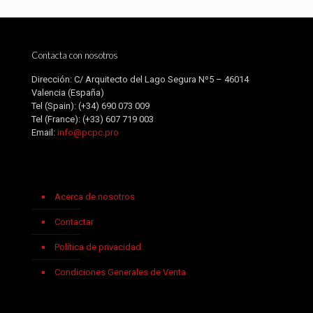
Contacta con nosotros
Dirección: C/ Arquitecto del Lago Segura Nº5 – 46014
Valencia (España)
Tel (Spain):
(+34) 690 073 009
Tel (France):
(+33) 607 719 003
Email:
info@pcpc.pro
Acerca de nosotros
Contactar
Política de privacidad
Condiciones Generales de Venta