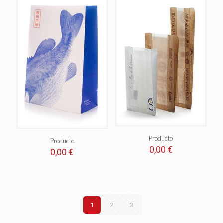
Producto
Producto
0,00
€
0,00
€
1
2
3