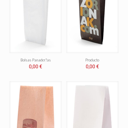
Bolsas Panader?as
Producto
0,00
€
0,00
€