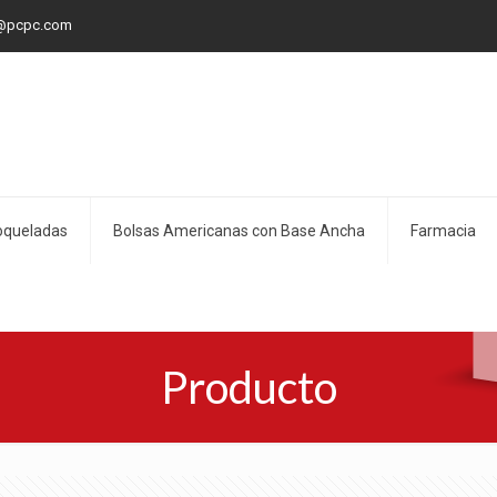
@pcpc.com
oqueladas
Bolsas Americanas con Base Ancha
Farmacia
Producto