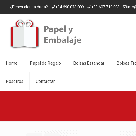
¿Tienes alguna duda?
+34 690 073 009
+33 607 719 003
info
Home
Papel de Regalo
Bolsas Estandar
Bolsas Tr
Nosotros
Contactar