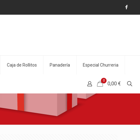
Caja de Rollitos
Panadería
Especial Churreria
0
0,00 €