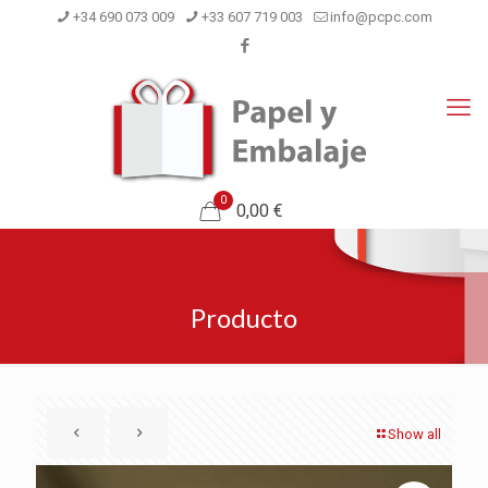
+34 690 073 009
+33 607 719 003
info@pcpc.com
0
0,00 €
Producto
Show all