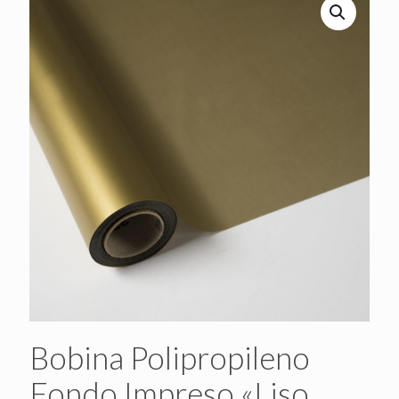
Bobina Polipropileno
Fondo Impreso «Liso