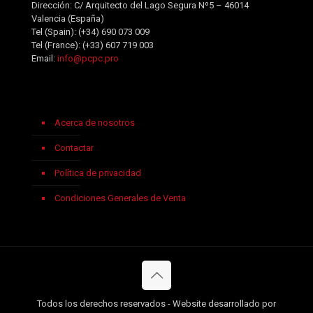
Dirección: C/ Arquitecto del Lago Segura Nº5 – 46014
Valencia (España)
Tel (Spain):
(+34) 690 073 009
Tel (France):
(+33) 607 719 003
Email:
info@pcpc.pro
Acerca de nosotros
Contactar
Política de privacidad
Condiciones Generales de Venta
Todos los derechos reservados - Website desarrollado por