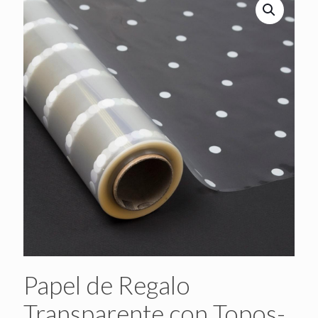
Papel de Regalo
Transparente con Topos-