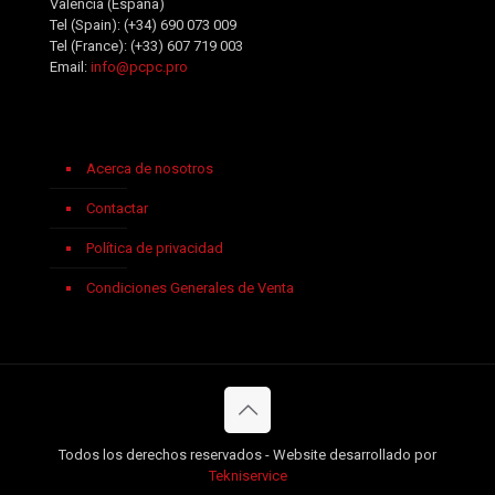
Valencia (España)
Tel (Spain):
(+34) 690 073 009
Tel (France):
(+33) 607 719 003
Email:
info@pcpc.pro
Acerca de nosotros
Contactar
Política de privacidad
Condiciones Generales de Venta
Todos los derechos reservados - Website desarrollado por
Tekniservice