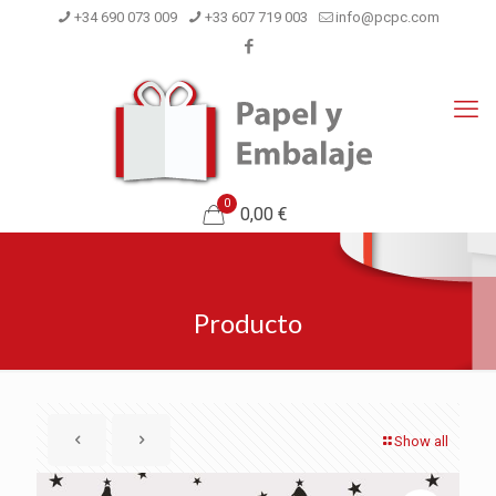
+34 690 073 009
+33 607 719 003
info@pcpc.com
0
0,00 €
Producto
Show all