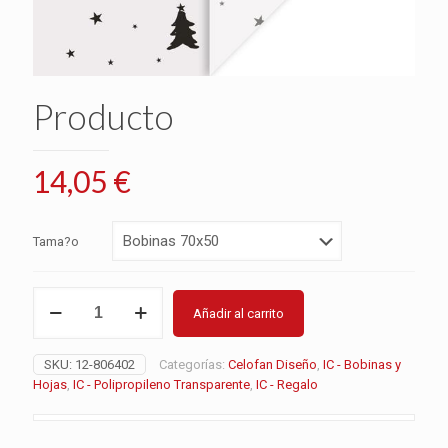
Producto
14,05
€
Tama?o
Producto
Añadir al carrito
cantidad
SKU:
12-806402
Categorías:
Celofan Diseño
,
IC - Bobinas y
Hojas
,
IC - Polipropileno Transparente
,
IC - Regalo