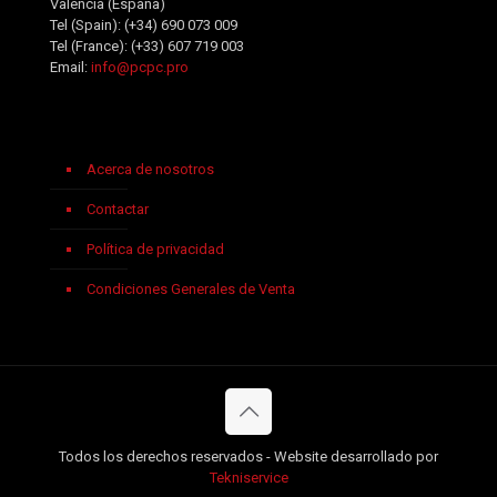
Valencia (España)
Tel (Spain):
(+34) 690 073 009
Tel (France):
(+33) 607 719 003
Email:
info@pcpc.pro
Acerca de nosotros
Contactar
Política de privacidad
Condiciones Generales de Venta
Todos los derechos reservados - Website desarrollado por
Tekniservice