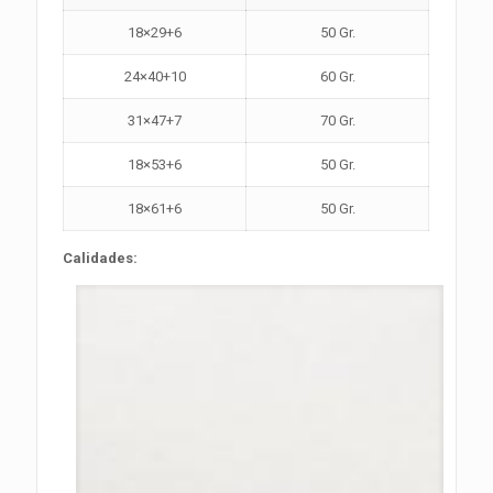
18×29+6
50 Gr.
24×40+10
60 Gr.
31×47+7
70 Gr.
18×53+6
50 Gr.
18×61+6
50 Gr.
Calidades: