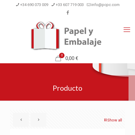
+34 690 073 009
+33 607 719 003
info@pcpc.com
0
0,00 €
Producto
Show all