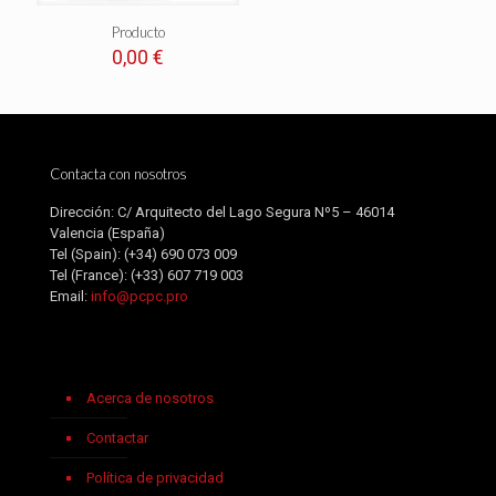
Producto
0,00
€
Contacta con nosotros
Dirección: C/ Arquitecto del Lago Segura Nº5 – 46014
Valencia (España)
Tel (Spain):
(+34) 690 073 009
Tel (France):
(+33) 607 719 003
Email:
info@pcpc.pro
Acerca de nosotros
Contactar
Política de privacidad