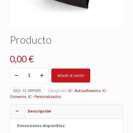
Producto
0,00
€
Producto
Añadir al carrito
cantidad
SKU:
12-SRP009
Categorías:
IC - Autoadhesivos
,
IC -
Comercio
,
IC - Personalizados
Descripción
Dimensiones disponibles: