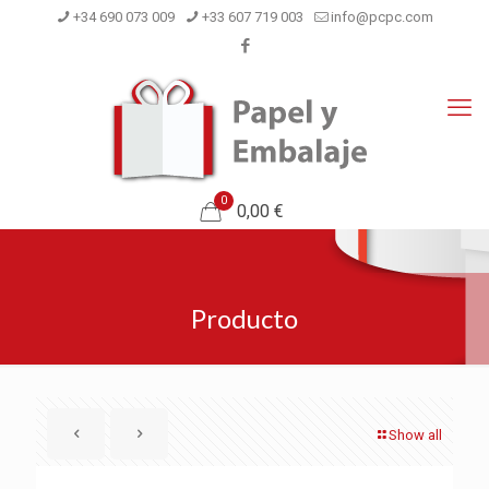
+34 690 073 009
+33 607 719 003
info@pcpc.com
0
0,00 €
Producto
Show all