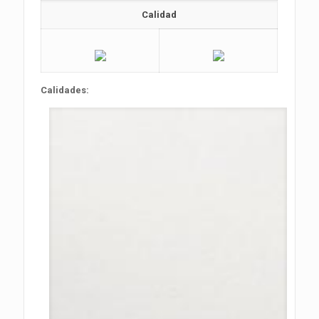
Calidad
Calidades: